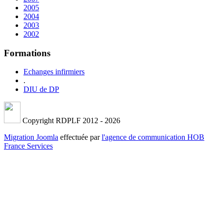
2005
2004
2003
2002
Formations
Echanges infirmiers
.
DIU de DP
Copyright RDPLF 2012 - 2026
Migration Joomla
effectuée par
l'agence de communication HOB
France Services