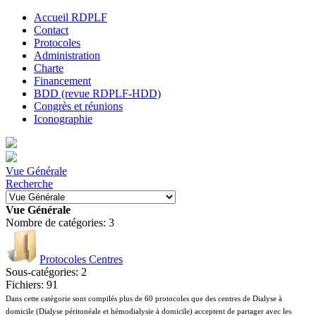
Accueil RDPLF
Contact
Protocoles
Administration
Charte
Financement
BDD (revue RDPLF-HDD)
Congrès et réunions
Iconographie
Vue Générale
Recherche
Vue Générale
Nombre de catégories: 3
Protocoles Centres
Sous-catégories: 2
Fichiers: 91
Dans cette catégorie sont compilés plus de 60 protocoles que des centres de Dialyse à
domicile (Dialyse péritonéale et hémodialysie à domicile) acceptent de partager avec les