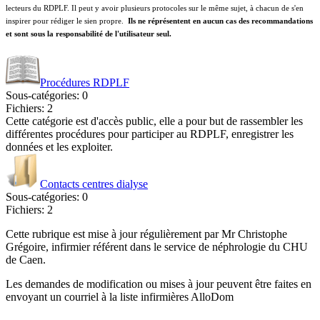
lecteurs du RDPLF. Il peut y avoir plusieurs protocoles sur le même sujet, à chacun de s'en
inspirer pour rédiger le sien propre.
Ils ne réprésentent en aucun cas des recommandations
et sont sous la responsabilité de l'utilisateur seul.
Procédures RDPLF
Sous-catégories: 0
Fichiers: 2
Cette catégorie est d'accès public, elle a pour but de rassembler les
différentes procédures pour participer au RDPLF, enregistrer les
données et les exploiter.
Contacts centres dialyse
Sous-catégories: 0
Fichiers: 2
Cette rubrique est mise à jour régulièrement par Mr Christophe
Grégoire, infirmier référent dans le service de néphrologie du CHU
de Caen.
Les demandes de modification ou mises à jour peuvent être faites en
envoyant un courriel à la liste infirmières AlloDom