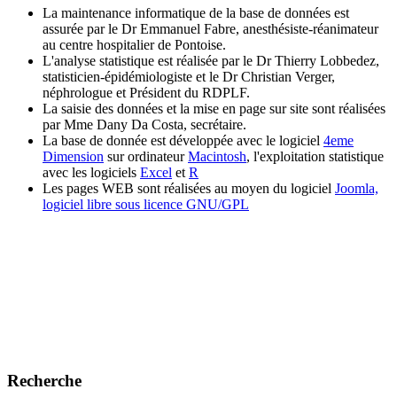
La maintenance informatique de la base de données est
assurée par le Dr Emmanuel Fabre, anesthésiste-réanimateur
au centre hospitalier de Pontoise.
L'analyse statistique est réalisée par le Dr Thierry Lobbedez,
statisticien-épidémiologiste et le Dr Christian Verger,
néphrologue et Président du RDPLF.
La saisie des données et la mise en page sur site sont réalisées
par Mme Dany Da Costa, secrétaire.
La base de donnée est développée avec le logiciel
4eme
Dimension
sur ordinateur
Macintosh
, l'exploitation statistique
avec les logiciels
Excel
et
R
Les pages WEB sont réalisées au moyen du logiciel
Joomla,
logiciel libre sous licence GNU/GPL
Recherche