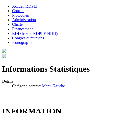
Accueil RDPLF
Contact
Protocoles
Administration
Charte
Financement
BDD (revue RDPLF-HDD)
Congrès et réunions
Iconographie
Informations Statistiques
Détails
Catégorie parente:
Menu Gauche
INFORMATION