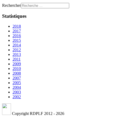
Rechercher
Statistiques
2018
2017
2016
2015
2014
2012
2013
2011
2009
2010
2008
2007
2005
2004
2003
2002
Copyright RDPLF 2012 - 2026