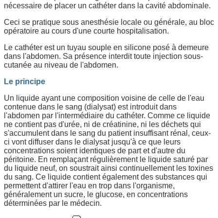
nécessaire de placer un cathéter dans la cavité abdominale.
Ceci se pratique sous anesthésie locale ou générale, au bloc
opératoire au cours d'une courte hospitalisation.
Le cathéter est un tuyau souple en silicone posé à demeure
dans l'abdomen. Sa présence interdit toute injection sous-
cutanée au niveau de l'abdomen.
Le principe
Un liquide ayant une composition voisine de celle de l'eau
contenue dans le sang (dialysat) est introduit dans
l'abdomen par l'intermédiaire du cathéter. Comme ce liquide
ne contient pas d'urée, ni de créatinine, ni les déchets qui
s'accumulent dans le sang du patient insuffisant rénal, ceux-
ci vont diffuser dans le dialysat jusqu'à ce que leurs
concentrations soient identiques de part et d'autre du
péritoine. En remplaçant régulièrement le liquide saturé par
du liquide neuf, on soustrait ainsi continuellement les toxines
du sang. Ce liquide contient également des substances qui
permettent d'attirer l'eau en trop dans l'organisme,
généralement un sucre, le glucose, en concentrations
déterminées par le médecin.