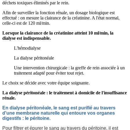
déchets toxiques éliminés par le rein.
Afin de surveiller la fonction rénale, un dosage biologique est
effectué : on mesure la clairance de la créatinine. A l'état normal,
celle-ci est de 120 ml/min.
Lorsque la clairance de la créatinine atteint 10 ml/min, la
dialyse est indispensable.
L'hémodialyse
La dialyse péritonéale
Une intervention chirurgicale : la greffe de rein associée à un
traitement adapté pour éviter tout rejet.
Le choix se décide avec votre équipe soignante.
La dialyse péritonéale : le traitement à domicile de l'insuffisance
rénale.
En dialyse péritonéale, le sang est purifié au travers
d'une membrane naturelle qui entoure vos organes
digestifs : le péritoine.
Pour filtrer et épurer le sang au travers du péritoine, il est