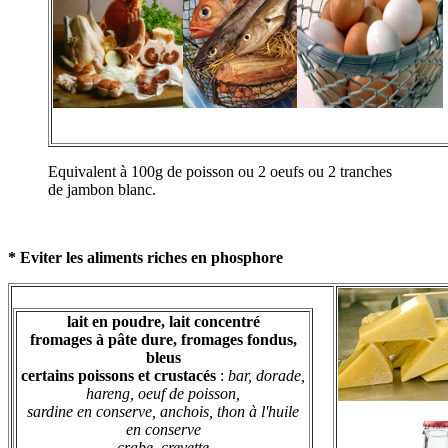
Equivalent à 100g de poisson ou 2 oeufs ou 2 tranches
de jambon blanc.
* Eviter les aliments riches en phosphore
lait en poudre, lait concentré
fromages à pâte dure, fromages fondus,
bleus
certains poissons
et crustacés
:
bar,
dorade,
hareng, oeuf de poisson,
sardine en conserve, anchois,
thon à l'huile
en conserve
crabe, crevette