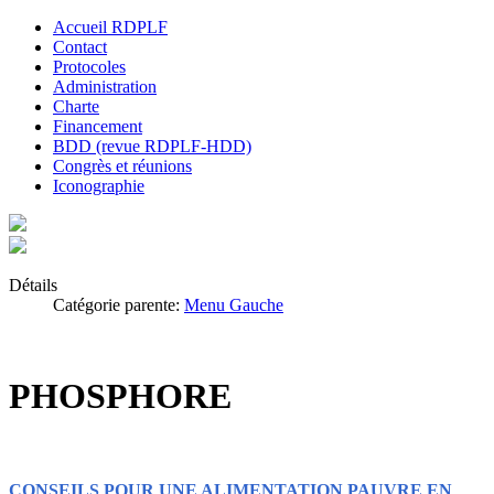
Accueil RDPLF
Contact
Protocoles
Administration
Charte
Financement
BDD (revue RDPLF-HDD)
Congrès et réunions
Iconographie
Détails
Catégorie parente:
Menu Gauche
PHOSPHORE
CONSEILS POUR UNE ALIMENTATION PAUVRE EN